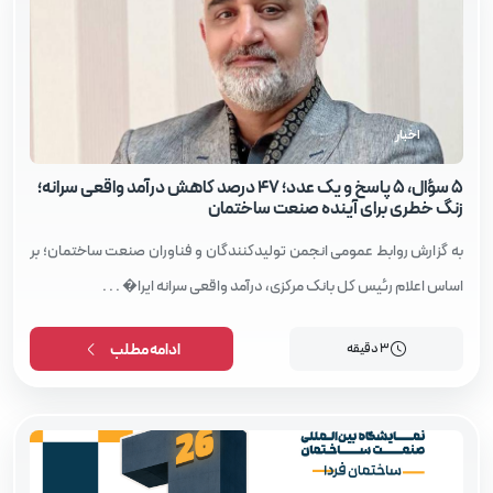
اخبار
۵ سؤال، ۵ پاسخ و یک عدد؛ ۴۷ درصد کاهش درآمد واقعی سرانه؛
زنگ خطری برای آینده صنعت ساختمان
به گزارش روابط عمومی انجمن تولیدکنندگان و فناوران صنعت ساختمان؛ بر
اساس اعلام رئیس‌ کل بانک مرکزی، درآمد واقعی سرانه ایرا� . . .
3 دقیقه
ادامه مطلب