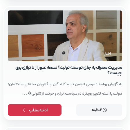
اخبار
مدیریت مصرف به جای توسعه تولید؟ نسخه عبور از نا ترازی برق
چیست؟
به گزارش روابط عمومی انجمن تولیدکنندگان و فناوران صنعتی ساختمان؛
دولت با اعلام تغییر رویکرد در سیاست انرژی و حرکت از «تولی� . . .
4 دقیقه
ادامه مطلب