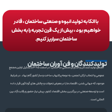
با اتکا به تولید انبوه و صنعتی ساختمان ، قادر
خواهیم بود ، بیش از یک قرن تجربه را به بخش
ساختمان سراریز کنیم.
تولیدکنندگان و فن آوران ساختمان
انجمن تولیدکنندگان و فنآوران صنعتی ساختمان ، در اسفند 1385با تشکیل اولین مجمع
عمومی و انتخاب ارکان انجمن ، به عرصه پرالتهاب ساخت و ساز کشور گام نهاد . در شرایط
موجود که جهانی شدن ، اقتصاد ما را در معرض تحولات و چالش های گوناگون قرار داده
است و توسعه صنعتی در برزگترین بخش اقتصاد کشور ، پیش نیاز حضور و رقابت آزاد بین
المللی است .