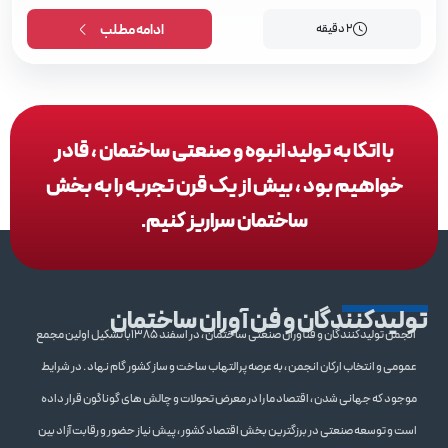
2 دقیقه
ادامه مطلب
با اتکا به تولید انبوه و صنعتی ساختمان ، قادر
خواهیم بود ، بیش از یک قرن تجربه را به بخش
ساختمان سراریز کنیم.
تولیدکنندگان و فن آوران ساختمان
انجمن تولیدکنندگان و فنآوران صنعتی ساختمان ، در اسفند 1385با تشکیل اولین مجمع
عمومی و انتخاب ارکان انجمن ، به عرصه پرالتهاب ساخت و ساز کشور گام نهاد . در شرایط
موجود که جهانی شدن ، اقتصاد ما را در معرض تحولات و چالش های گوناگون قرار داده
است و توسعه صنعتی در برزگترین بخش اقتصاد کشور ، پیش نیاز حضور و رقابت آزاد بین