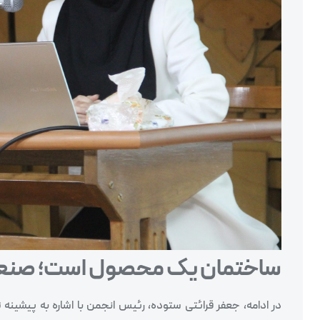
ساختمان یک محصول است؛ صنعتی‌
در ادامه، جعفر قرائتی ستوده، رئیس انجمن با اشاره به پیشینه 