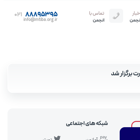
خبار
تماس با
88895395
021
info@mtiba.org.ir
نجمن
انجمن
ت برگزار شد
شبکه های اجتماعی