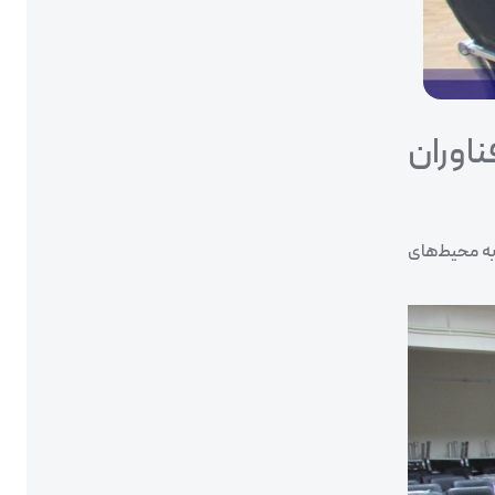
اوران
به محیط‌های