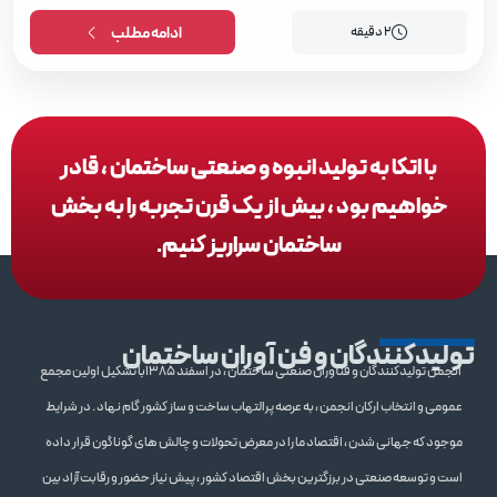
2 دقیقه
ادامه مطلب
با اتکا به تولید انبوه و صنعتی ساختمان ، قادر
خواهیم بود ، بیش از یک قرن تجربه را به بخش
ساختمان سراریز کنیم.
تولیدکنندگان و فن آوران ساختمان
انجمن تولیدکنندگان و فنآوران صنعتی ساختمان ، در اسفند 1385با تشکیل اولین مجمع
عمومی و انتخاب ارکان انجمن ، به عرصه پرالتهاب ساخت و ساز کشور گام نهاد . در شرایط
موجود که جهانی شدن ، اقتصاد ما را در معرض تحولات و چالش های گوناگون قرار داده
است و توسعه صنعتی در برزگترین بخش اقتصاد کشور ، پیش نیاز حضور و رقابت آزاد بین