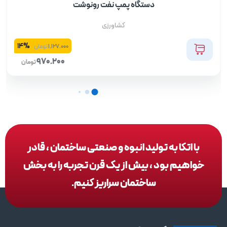
دستگاه پمپ نفت رونوشت
کشاورزی
14%
1.127.000
تومان
970.200
تومان
با اتکا به تولید انبوه و صنعتی ساختمان ، قادر
خواهیم بود ، بیش از یک قرن تجربه را به بخش
ساختمان سراریز کنیم.