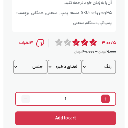
آن را به زبان خود ترجمه کنید
ertyyrey35
SKU:
دسته:
پمپ
,
صنعتی
,
همگانی
برچسب:
پمپ آپ
,
دستگاه
,
صنعتی
5/ 3.00
3نظرات
40.000
–
9.000
تومان
تومان
Add to cart