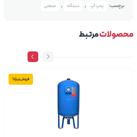
برچسب:
,
,
پمپ آپ
دستگاه
صنعتی
محصولات
مرتبط
فروش ویژه!