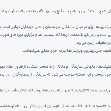
 هیچ نسخه قانونی – هرچند جامع و نوین – قادر به تغییر رفتار بازار نخواهد 
مؤثر مبحث ۱۹ شده، نبود فرهنگ مصرف بهینه انرژی در میان سازندگان، مهندسان و حتی خریداران نهایی است
افی است و از مزایای بلندمدت آن‌ها آگاه نیستند. عدم برگزاری دوره‌های آم
ن مقررات از بین می‌برد.
شود، حتی بهترین ویرایش‌ها نیز به اجرای عملی نمی‌انجامند.
 تخفیف‌های مالیاتی، سازندگان و مالکان را به سمت استفاده از فناوری‌های بهی
وجود نیست و این مسئله موجب می‌شود که سازندگان از سرمایه‌گذاری در این
ثر واقعی خود را نشان دهد.
سازمان‌ها و نهادهای مختلف که مسئول اجرای قوانین و مقررات مبحث 19 هستند، اغلب فاقد هماهنگی لازم برای اجرای مؤثر این استا