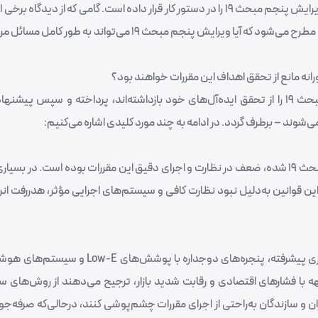
در پاسخ به این بحران فزاینده، دفتر مقررات ملی ساختمان به‌تازگی ویرایش پنجم مبحث ۱۹ را در دستور کار قرار داده است. گامی ک
دیدگاه دیگر تنها یک تغییر اسنادی محسوب می‌شود. اما این سوال مطرح می‌شود که آیا ویرایش پنجم مبحث 19 
نه مانع از تحقق اهداف این مقررات خواهند بود؟
در این گزارش، به بررسی چند دلیل اصلی که نسخه‌های پیشین مبحث ۱۹ را از تحقق ایده‌آل‌های خود بازداشته‌اند، پرداخته و سپ
ند – برطرف گردد. در ادامه به چند مورد کلیدی اشاره می‌کنیم:
یکی از مشکلات اصلی که باعث عدم تأثیرگذاری ویرایش‌های قبلی مبحث 19 شده، ضعف در نظارت و اجرای دقیق این مقررات بوده است. 
ن قوانین به‌دلیل نبود نظارت کافی و سیستم‌های اجرایی مؤثر، هدررفت انرژ
اجرای مقررات بهینه‌سازی انرژی – از جمله استفاده از مصالح عایق‌کاری پیشرفته، پنجره‌ها
ه با فشارهای اقتصادی و رقابت شدید بازار، ترجیح می‌دهند از روش‌های سنت
ذاران و سازندگان به‌راحتی از اجرای مقررات چشم‌پوشی کنند، درحالی‌که صرفه‌