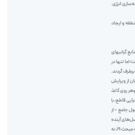
‌سازی انرژی.
نطقه و ایجاد
ابع گرانبهای
این معضل تدوین شده است؛ اما تنها در
برطرف گردند.
ان از ویرایش
 جوهر روی کاغذ
ایی قاطع، با
ول جامع – از
سل‌های آینده
رقم بزنیم. زمان آن رسیده است تا دست از کاغذبازی برداریم و با اقدام‌های عملی و همگام، شکاف‌های موجود را پر کنیم. تنها در این صورت است که مبحث ۱۹، نه