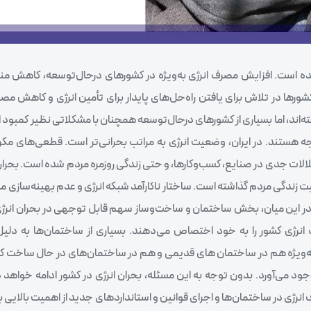
ده است. افزایش مصرف انرژی به‌ویژه در کشورهای درحال‌توسعه، کاهش مناب
ورها در تلاش برای یافتن راه‌حل‌های پایدار برای تأمین انرژی و کاهش مص
ه‌اند، اما بسیاری از کشورهای درحال‌توسعه همچنان با مشکلاتی نظیر کمبود 
ستند. در ایران، وضعیت انرژی به مراتب بحرانی‌تر است. قطعی‌های مکرر ب
لالات جدی در صنایع، کسب‌وکارها، و حتی زندگی روزمره مردم شده است. بحران
ت زندگی مردم گذاشته است. ساختار ناکارآمد شبکه انرژی و عدم بهینه‌سازی م
 در این میان، بخش ساختمان و ساخت‌وساز سهم قابل توجهی در بحران انرژی 
 که ساختمان‌ها تقریباً 40 درصد از مصرف انرژی کشور را به خود اختصاص می‌دهند. بسیاری از ساختمان‌ها 
ع به‌ویژه هم در ساختمان های قدیمی و هم در ساختمان‌های در حال ساخت ک
د می‌آورد. بدون توجه به این مسئله، بحران انرژی در کشور ادامه خواهد 
انرژی در ساختمان‌ها و اجرای قوانین و استانداردهای جدید از اهمیت بالایی ب