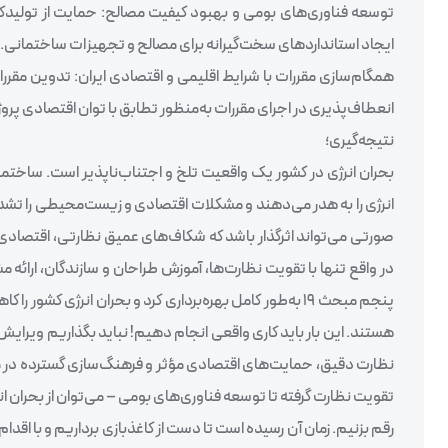
توسعه فناوری‌های بومی و بهبود کیفیت مصالح: حمایت از تولیدکنن
ایجاد استانداردهای سخت‌گیرانه برای مصالح و تجهیزات ساختمانی.
همگام‌سازی مقررات با شرایط اقلیمی و اقتصادی ایران: تدوین مقرر
انعطاف‌پذیری در اجرای مقررات به‌منظور تطابق با توان اقتصادی پروژ
نتیجه‌گیری؛
بحران انرژی در کشور یک واقعیت تلخ و اجتناب‌ناپذیر است. ساختم
صورتی می‌تواند اثرگذار باشد که شکاف‌های عمیق نظارتی، اقتصادی، 
در واقع تنها با تقویت نظارت‌ها، آموزش طراحان و سازندگان، ارائ
پنجم مبحث 19 به‌طور کامل بهره‌برداری کرد و بحران انرژی ک
هستند. این بار باید کاری واقعی انجام دهیم! نباید بگذاریم ویرایش 
نظارت دقیق، حمایت‌های اقتصادی مؤثر و فرهنگ‌سازی گسترده در میا
تقویت نظارت گرفته تا توسعه فناوری‌های بومی – می‌توان از بحران ا