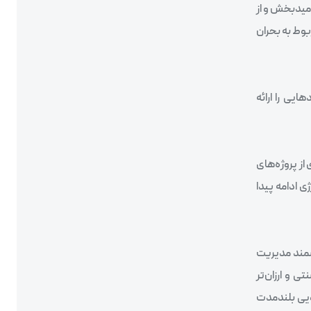
ه از دیدگاه برخی امیدبخش و از
می‌تواند به طور کامل مسائل مربوط به بحران
س پیشنهادهایی را ارائه
در بسیاری از پروژه‌های
ی ادامه پیدا
ی دوجداره با پوشش‌های Low-E و سیستم‌های هوشمند مدیریت
ی و ارزان‌تر
جویی بلندمدت