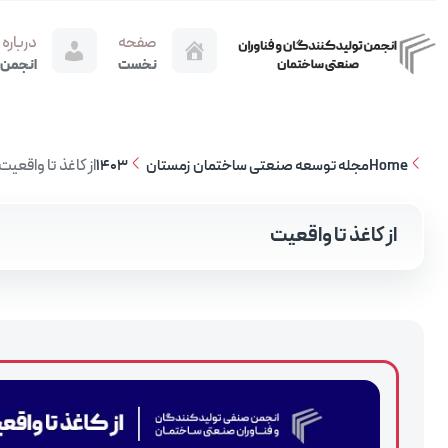
صفحه
درباره
نخست
انجمن
از کاغذ تا واقعیت
Home
مجله توسعه صنعتی ساختمان زمستان 1403
از کاغذ تا واقعیت