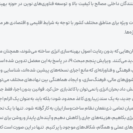
دگان داخلی مصالح با کیفیت بالا و توسعه فناوری‌های نوین در حوزه بهینه
ات ویژه برای مناطق مختلف کشور با توجه به شرایط اقلیمی و اقتصادی هر م
ه‌ها.
ان‌هایی که بدون رعایت اصول بهینه‌سازی انرژی ساخته می‌شوند، همچنان من
انرژی را به هدر می‌دهند و مشکلات اقتصادی و زیست‌محیطی را تشدید می‌کنند. ویرایش پنجم مبحث ۱۹، در پاسخ به 
فرهنگی و فناورانه‌ای که مانع اجرای نسخه‌های پیشین شده‌اند، شناسایی و 
ه مشوق‌های مالی، فرهنگ‌سازی، و ایجاد هماهنگی بین نهادهای مختلف می‌تو
شور را کاهش داد بحران انرژی را نمی‌توان با کاغذبازی حل کرد. قوانین بدون اجرا، فقط
جدید، به یک سند زیبا روی کاغذ محدود شود؛ بلکه باید به‌عنوان یک الزام اجر
ن تمامی ذی‌نفعان نظام ساخت‌وساز ایران به کار گرفته شود. تنها با یک تح
نرژی بکاهیم، هزینه‌های جاری را کاهش دهیم و آینده‌ای پایدار و روشن برای ن