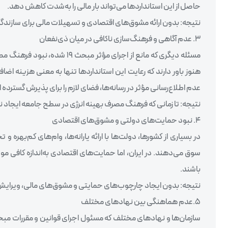
حاصل از این استانداردها می‌تواند بار مالی را به‌شدت کاهش دهد.
نتیجه: بدون ارائه مشوق‌های اقتصادی و تسهیلات مالی برای سازندگان،
۳. عدم آگاهی و فرهنگ‌سازی ناکافی در میان ذی‌نفعان
مسئله دیگری که مانع از اجرای 
هنوز باور دارند که رعایت این استانداردها تنها به معنی هزینه اض
عدم اطلاع‌رسانی مؤثر در رسانه‌ها، فضای لازم را برای پذیرش گسترده‌ ای
نتیجه: تا زمانی که فرهنگ مصرف بهینه انرژی در سطح جامعه ایجاد ن
۴. نبود حمایت‌های دولتی و مشوق‌های اقتصادی
در بسیاری از کشورها، دولت‌ها با ارائه یارانه‌ها، وام‌های کم‌بهره و
سوق می‌دهند. در ایران، اما حمایت‌های اقتصادی به‌اندازه کافی م
باشند.
نتیجه: بدون ایجاد چارچوب‌های حمایتی و مشوق‌های مالی، ویرایش پنجم مبحث ۱۹ تنها یک تغییر اسنادی خواهد بود و نتواند ا
۵.عدم هماهنگی بین نهادهای مختلف