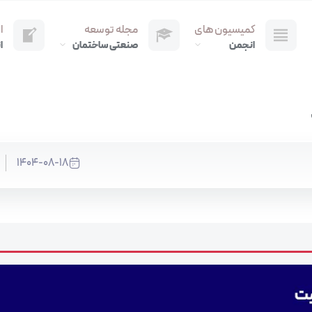
کمیسیون های
مجله توسعه
ا
انجمن
صنعتی ساختمان
ا
1404-08-18