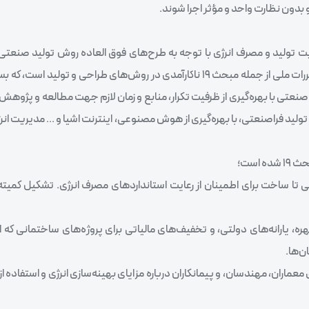
 بدون نظارت واحد و مؤثر اجرا شوند.
یت تولید و مصرف انرژی با توجه به طرح‌های فوق العاده روش تولید صنعتی
شکل گرفته و توسعه یافته است، از گلوگاهی اصلی در عدم تحقق مقررات ملی از جمله مبحث ۱۹ ناکارآمدی در روش‌های طراحی 
نعتی با بهره‌گیری از ظرفیت تکرار، منابع و زمان لازم جهت مطالعه و پژوهش
لید فراصنعتی، با بهره‌گیری از هوش مصنوعی، اینترنت اشیا و … مدیریت انرژ
است؛
 تا ساخت برای اطمینان از رعایت استانداردهای مصرف انرژی. تشکیل کمیته
ه، یارانه‌های دولتی، و تخفیف‌های مالیاتی برای پروژه‌های ساختمانی که 
ن‌ها.
اران، مهندسان، و پیمانکاران درباره مزایای بهینه‌سازی انرژی و استفاده از ر