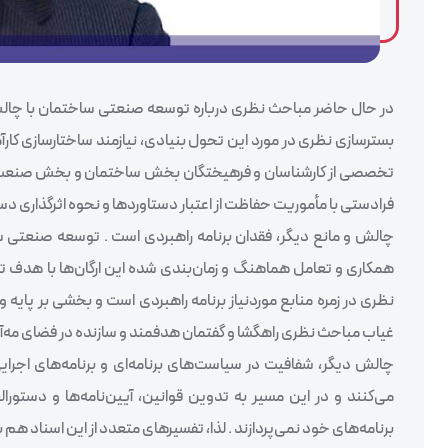
در حال حاضر مباحث نظری درباره توسعه صنعتی ساختمان با چالش‌
بسترسازی نظری در مورد این تحول بنیادی، نیازمند ساختارسازی کارآ
تخصصی از کارشناسان و فرهیختگان بخش ساختمان و بخش صنعت، اتا
فرادستی با مأموریت حفاظت از اعتبار دستاورد‌ها و نحوه اثرگذاری دستاو
چالش و مانع دیگر، فقدان برنامه راهبردی است . توسعه صنعتی ساخ
همکاری و تعامل هماهنگ و زمان‌بندی شده این ارگان‌‌ها با هدف
نظری در زمره منابع موردنیاز برنامه راهبردی است و بخشی بر پای
غیاب مباحث نظری راهگشا و گفتمان هدفمند و سازنده در فضای مه‌آل
چالش دیگر، شفافیت در سیاست‌های برنامه‌ای و برنامه‌های اجرای
می‌کنند و در این مسیر به تدوین قوانین، آیین‌نامه‌ها و دستو
برنامه‌های خود نمی‌پردازند . لذا، تفسیر‌های متعدد از این اسناد 