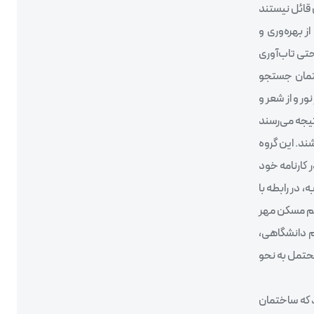
 قائل نیستند
ز بهره‌وری و
حتی تاب‌آوری
ختمان جستجو
ر و از شعر و
تیجه می‌رسند
ند. این گروه
 کارنامه خود
 در رابطه با
ظیم مسکن مهر
م دانشگاهی،
حتمل به نحو
د که ساختمان