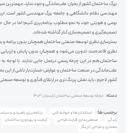
بزرگ ساختمان کشور از بحران عقب‌ماندگی وجود ندارد. مهمترین سرم
مهندسی نظام دانشگاهی و جامعه بزرگ مهندسی کشور است. این ظرف
بومی و هویتی خود به نحو مطلوب برنامه‌ریزی کنیم؛ اما در حال ح
تصمیم‌گیری و تصمیم‌سازی کنار گذاشته شده‌اند.
بسترسازی نظری توسعه صنعتی ساختمان همچنان بدون برنامه و بدون 
نظری قاعده‌مند تدوین می‌شود و همچنان بدون پایش و ارزیابی ن
ساختمان هم در این چرخه رسمی درعمل جایی ندارند. با توجه به چ
عقب‌ماندگی در صنعت ساختمان و عوارض خسارت‌بار ناشی از این ب
کشور لاجرم ، باید نقش پررنگ‌تری در ارتقای فنآوری و توسعه صنعتی
دسته:
مجله توسعه صنعتی ساختمان تابستان 1403
برچسب ها:
استانداردها و ضوابط فنی
برنامه‌ریزی راهبردی و سیاس
زندگی
صنعتی‌سازی فرایند طراحی
کیفیت و بهره‌وری ساختمان
معماری و طراحی کل‌نگر