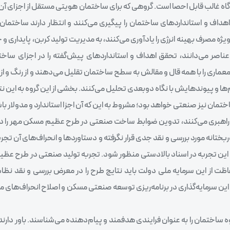
گاه غالب قابل احصا است. گروهی که برای ساختمان هویتی مستقل از اجزای آن
اهداف و استانداردهای ساختمان را پیگیری می‌کنند و انتظار دارند ساختمان ا
یژه مصرف بهینه انرژی را یادآوری می‌کنند، به مدیریت تولید کربن، پایداری و 
عناصر می‌دانند، تحقق اهداف و استانداردهای پیش‌گفته را در اجزای سا
عماری را با همه قال و مقالش به سطح ساختمان تقلیل می‌دهند و از رنگ و از نو
 و پیوندهایش با نگاه دوبعدی تحلیل می‌کنند. بخشی از این گروه به این ن
تمان نیز صنعتی خواهد بود؛ مشروط به این که آن اجزا استاندارد و مدولار باش
 را راهبری می‌کنند، تدوین ضوابط ساخت صنعتی در طرح عظیم مسکن مهر را در
ختانه مورد بررسی و نقد جدی قرار نگرفته و دستاوردها و انحراف‌های آن تجربه،
یج این تجربه در اسناد بالادستی منظور شود. تجربه تولید صنعتی در طرح ع
 از این سرمایه ملی دولت باید نتایج طرح را در معرض بررسی و نقد نظا
ن سرمایه‌گذاری در برنامه‌ریزی توسعه صنعتی مسکن و اصلاح انحراف‌های م
ه ساختمان را به عنوان فرایندی هدفمند و پیام‌دهنده می‌شناسند. باور دارن