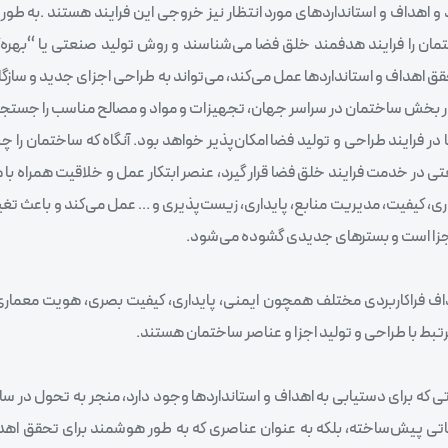
و اهداف و استاندارد‌های مورد انتظار نیز خروجی این فرایند هستند .به طور
ختمان را فرایند هدفمند خلق فضا می‌شناسند و روش تولید صنعتی یا “بهره‌
تحقق اهداف و استاندارد‌ها عمل می‌کند، می‌تواند به طراحی اجزای جدید و سازگا
ی در بخش ساختمان در سراسر جهان، تجهیزات و مواد و مصالح مناسب را جستجو
ها در فرایند طراحی و تولید فضا امکان‌پذیر خواهد بود. آنگاه که ساختمان را 
ی در خدمت فرایند خلق فضا قرار گیرد، عنصر ابتکار عمل و خلاقیت همراه با 
، کیفیت، مدیریت منابع، پایداری، زیست‌پذیری و … عمل می‌کند و باعث تغی
 اجزا است و بسترهای جدیدی گشوده می‌شود.
داف فراکاربردی مختلف همچون ایمنی، پایداری، کیفیت بصری، هویت معماری 
رتبط با طراحی و تولید اجزا و عناصر ساختمان هستند.
 که برای دستیابی به اهداف و استانداردها وجود دارد، منجر به تحول در سا
عاتی پیش‌ساخته، بلکه به عنوان عناصری که به طور هوشمند برای تحقق اه