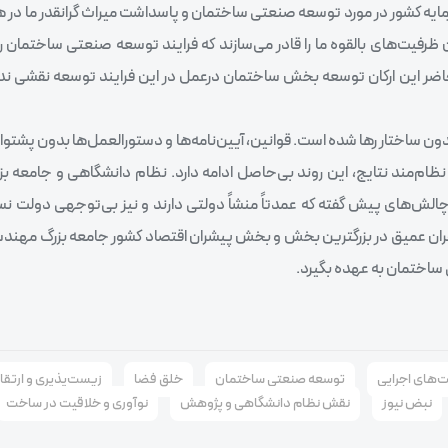
ایه کشور در مورد توسعه صنعتی ساختمان و پاسداشت میراث گرانقدر ما در ه
یت‌های بالقوه ما را قادر می‌سازند که فرایند توسعه صنعتی ساختمان را
اضر این ارکان توسعه بخش ساختمان درعمل در این فرایند توسعه نقشی ندارن
ساختار رها شده است. قوانین، آیین‌نامه‌ها و دستورالعمل‌‌ها بدون پشتوا
ظام‌مند نتایج، این روند بی‌حاصل ادامه دارد. نظام دانشگاهی و جامعه 
الش‌های پیش گفته که عمدتاً منشاً دولتی دارند و نیز بی‌توجهی دولت نس
حران عمیق در بزرگترین بخش و بخش پیشران اقتصاد کشور جامعه بزرگ مهن
 ساختمان به عهده بگیرد.
ت‌های اجرایی
توسعه صنعتی ساختمان
خلق فضا
زیست‌پذیری و ارتق
نبض نیوز
نقش نظام دانشگاهی و پژوهش
نوآوری و خلاقیت در ساخت