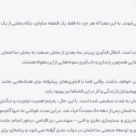
‌شوند. به این معنا که هر جزء نه فقط یک قطعه سازه‌ای، بلکه بخشی از ی
یت است. انتقال فنآوری پرینتر سه بعدی از بخش صنعت به بخش ساختمان یا ب
ایی همچون پایداری و تاب‌آوری نمونه‌هایی از این مقوله هستند.
ران خواهد داشت. وقتی فضا با فناوری‌های پیشرفته برای هدف‌هایی مانند 
برداران از زندگی و کار در این فضاها نیز بهبود یابد.
ه شدت منقبض شده است. با این حال ، به‌رغم اهمیت، اولویت و تنگنای زما
دهه 70 که طرح مسکن استیجاری آغاز شد و توجه به تولید صنعتی ساختمان پس از دهه 50 مجدداً احیاء شد. در این مدت طول
مه‌ریزی و بسترسازی نظری و فنی – مهندسی نیز اقدامی درخور انجام نشده 
نآوری و توسعه صنعتی ساختمان در دولت جدی گرفته نمی‌شود و برنامه‌ای بر