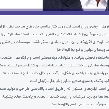
‌های جدی روبه‌رو است. فقدان ساختار مناسب برای طرح مباحث نظری از آ
مد برای بهره‌گیری از همه ظرفیت‌‌های دانشی و تخصصی است؛ ساختار‌هایی نظ
ق‌‌های فکری که بر این تحول بنیادی متمرکز باشند، موسسات پژوهشی و …
رد‌ها بر قوانین و ضوابط لازم‌الاجرا .
تمان تحولی بنیادی و مقوله‌ای میان‌بخشی است و با ارگان‌‌های متعددی پ
 توسعه صنعتی ساخت‌وساز در غیاب برنامه مدون و شفاف میسر نیست. بخشی
ه و در راستای برنامه راهبردی شکل می‌گیرد. در حال حاضر طرح توسعه صنعت
ود و گنگ به سوی هدفی شناور و ناپایدار سرگردان است .
ی است. ارگان‌های مسئول که از طریق اسناد بالادستی طراحی و تولید صنع
رالعمل‌ها مبادرت می‌کنند، به زیرساخت‌های نظری و پژوهش‌های پشتیبان
هم به سردرگمی جامعه مهندسی افزوده است.