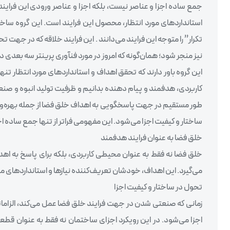
جمع ساده اجزا و عناصر نیست، بلکه اجزا و عناصر ورودی این فرایند 
استاندارد‌های مورد انتظار، محصول این فرایند است. این گروه سا
تکرار” را متوجه این فرایند می‌دانند . این فرایند خلاقه که در جهت 
نیز منجر شود؛ همان‌گونه که امروز در مورد فنآوری پرینتر سه بعد
این گروه باور دارند که تحقق اهداف و استاندارد‌های مورد انتظار تن
کاربردی، هدفمند و پیام دهنده بدانیم و ظرفیت تولید انبوه و صنعت
طور مستقیم در جهت پاسخگویی به اهداف خلق فضا از جمله بهره‌وری
ساختار و کیفیت اجزا می‌شود. این مفهومی فراتر از تنها جمع ساده
خلق فضا به عنوان فرایند هدفمند
خلق فضا نه فقط به عنوان محیطی کاربردی، بلکه برای پاسخ به اه
می‌گیرد. این اهداف، خودشان تعریف‌کننده نیازها و استانداردهای م
تحول در ساختار و کیفیت اجزا
زمانی که صنعتی شدن در جهت فرایند خلق فضا عمل می‌کند، الزاماتی
اجزا می‌شود. در این رویکرد اجزای ساختمان نه فقط به عنوان قط