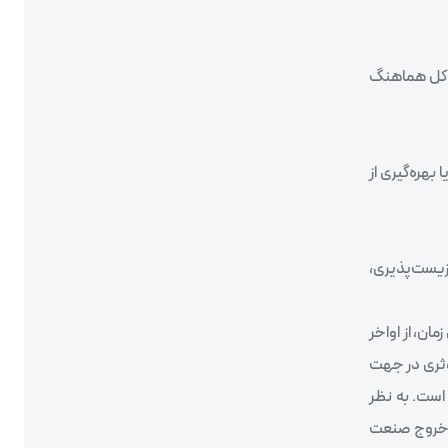
ک کل هماهنگ
هره‌گیری از
زیست‌پذیری،
ن، از اواخر
انی نه تنها گام موثری در جهت
است. به نظر
ای خروج صنعت