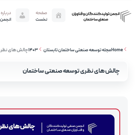
صفحه
درباره
نخست
انجمن
چالش‌‌ های نظ
Home
مجله توسعه صنعتی ساختمان تابستان 1403
چالش‌‌ های نظری توسعه صنعتی ساختمان