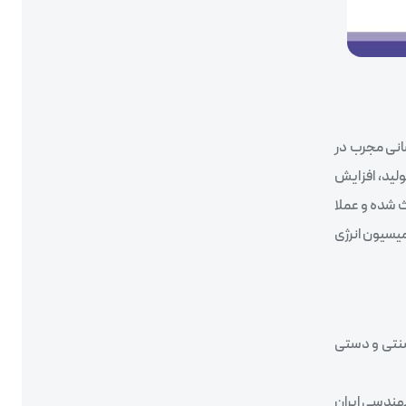
سانی مجرب در
لید، افزایش
ث شده و عملا
میسیون انرژی
سنتی و دستی
هندسی ایران