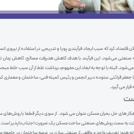
قلمداد کرد که سبب ایجاد فرآیندی پویا و تدریجی در استفاده از نیروی ان
ه صنعتی می‌شود. این فرآیند با هدف کاهش هدررفت مصالح، کاهش زمان تو
ی‌شود. البته با توجه به ابعاد این مفهوم، برداشت غلط از آن سبب خلط مبح
 با جعفر قرائتی ستوده دبیر انجمن و رئیس کمیته فنی، ساختمان و معماری ک
ار می‌ گیرد .
ست
هکار های حل بحران مسکن عنوان می‌ شود . از سوی دیگر قطعا با روش‌های 
حرکت به سمت روش‌های صنعتی ساخت مسکن یک ضرورت اجتناب‌ناپذیر است.
ه هنوز تعریف واحد و واقعی از صنعتی‌سازی در عرصه ساختمان در جامعه م