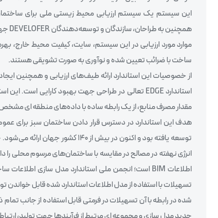
این سیستم یک سیستم ارزیابی محیط زیستی ملی برای ساختمان‌ها
همچنین به طراحان، سازندگان و توسعه‌دهندگان DEVELOFER جهت انتخاب‌های منطقی بر اساس تاثیرات محیط زیستی کمک می‌کند.
موارد مورد ارزیابی در این سیستم، سایت، کیفیت محیط خارج، بهره
ساخت با ضرائب تعیین شده و نوآوری به صورت تشویقی هستند.
از خصوصیات این استاندارد ارائه طیف‌های ارزیابی و همچنین ایجاد 
استاندارد EDGE تعالی در طراحی جهت بهبود کارایی است
مقدار مصرف منابع، از یک رابطه ساده با داده‌های منطقه ای مشخص
هدف این استاندارد در دسترس قرار دادن ساختمان سبز برای عمو
انرژی نهفته در مصالح در مقایسه با ساختمان‌های مرسوم محلی را داش
تسهیلات با استفاده از مدل اطلاعات استاندارد شده قابل خواندن توس
جدید مدل سازی و مجموعه ای مرتبط از فرآیندها جهت تولید، ارتباط 