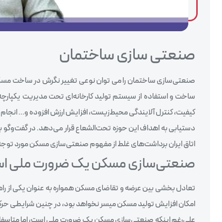
صنعتی‌ سازی ساختمان‌
صنعتی‌سازی ساختمان‌ را می‌ توان نوعی تغییر نگرش در ساخت مسکن 
ساخت و استفاده از سیستم تولید کارخانه‌ای تحت مدیریت یکپارچ
کیفیت، کنترل آلایندگی محیط‌زیست، افزایش ارزش افزوده و… انجام م
دستیابی به اهداف این حوزه تحت‌الشعاع قرار می‌دهد. در گفت‌‌وگو
اتاق ایران برداشت‌های غلط از مفهوم صنعتی‌سازی مسکن مورد توجه قر
صنعتی‌سازی مسکن یک ضرورت ملی ا
تعادل بخشی بین عرضه و تقاضای مسکن همواره به عنوان یکی از را
امکان افزایش تولید مسکن میسر نخواهد بود، در چنین شرایطی 
علی‌رغم اینکه صنعتی‌سازی مسکن یک ضرورت ملی است، اما متاسفان