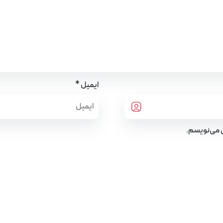
*
ایمیل
ی می‌نویسم.