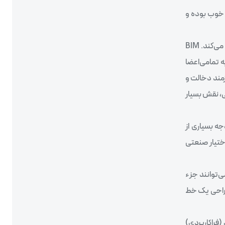
 خوب بوده و
مفهوم BIM شامل زیر ساختی از ابزارهای IT است که طراحی را یکپارچه و مشترک می‌کند و همچنین ساخت و بهره برداری ساختمان را پشتیبانی می‌کند. BIM
ه تمامی‌اعضا
اه می‌توان دو ستون اصلی BIM را ارتباطات و هماهنگی سازی دانست. موفقیت اجرایی شدن درست و صحیح BIM نیازمند دخالت و
ی، نقش بسیار
 توجه بسیاری از
‌تواند در اختیار صنعتی
‌توانند جزء
 طراحی یک خط
فراکاربردی)