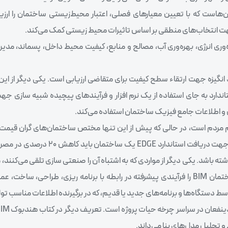
ست که با تعیین معیارهای فصلی، اعتبار محیط‌زیستی ساختمان را ارزیا
‌وری انرژی، بهره‌وری آب، مصالح و منابع، کیفیت محیط داخل، پسماند، مدی
انگیزه جهت ارتقاء سطح کیفیت برای متقاضی ارزیابی است. یکی دیگر از این 
. این استاندارد به جای استفاده از یک نرم افزار و فرآیندهای پیچیده شبیه سازی
 و اطلاعات جامع فیزیک ساختمان استفاده می‌کند.
م مردم است، در حالی که پیش از این تنها مختص ساختمان‌های گران قیمت
توسعه یافته بود و اکنون در بیش از 140 کشور جهان ارائه می‌شود. جهت دریافت اس
ته باشد. یکی دیگر از مواردی که به اشتباه آن را صنعتی سازی تلقی می‌کنند
اطلاعات BIM است؛ انجمن ملی استاندارد مدل سازی اطلاعات ساختمان BIM را فرآیندی پیشرفته در رابطه با برنامه ریزی، طرا
ط دستگاه‌ها و برنامه‌های جدید یا قدیم، که در برگیرنده اطلاعات مناسب تولی
و تحلیل مدل‌های بنا می‌داند.