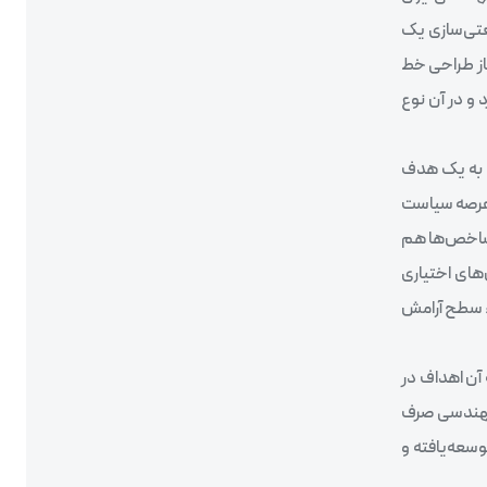
عتی‌سازی یک
فاز طراحی خط
 و در آن نوع
یل به یک هدف
ه عرصه سیاست
ه شاخص‌ها هم
و شاخص‌های اختیاری
ء سطح آرامش
 آن اهداف در
 مهندسی صرف
وسعه‌یافته و