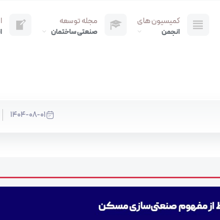
کمیسیون های
مجله توسعه
ا
انجمن
صنعتی ساختمان
ا
1404-08-01