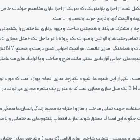
 شده از اجزای پارامتریک، که هریک از اجزا دارای مفاهیم جزئیات خاص
تهیه و قیمت آنها و تاریخ خرید و نصب و …. است.
تمامی‌جنبه‌ها و قوانین و مقررات یک پروژه را در داخل یک» مدل مجازی « ب
پروژه عرضه کند. با این دیدگ
وه‌های اجرایی قراردادی سنتی مانند طرح و ساخت و یا قراردادهای سه عامل
ه‌های اخیر ابداع شده است . یکی از این شیوه‌ها، شیوه یکپارچه سازی انجام پروژه است که مورد
پیمانکاران و مشاوران قرار گرفته است .(IPD ) همانطور که مشخص شد BIM یک مدل سازی مجازی است که به عنوان یک پلتفرم مجازی می
استفاده جهت تعالی ساخت و ساز و احترام به محیط زندگی انسان‌ها همگی می
نکه چگونه این اهداف محقق شوند نیاز به انتخاب پلتفرم‌های ساختمانی و یا
‌ها و همچنین انتخاب شاخص‌های الزامی‌(کاربردی) و شاخص‌های اختیاری (