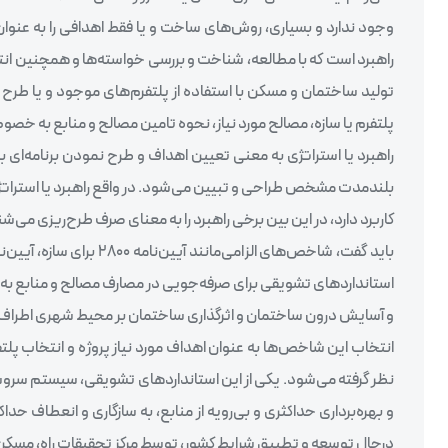
وجود ندارد و بسیاری، روش‌های ساخت و یا فقط اهدافی را به عنوا
راهبرد است که با مطالعه، شناخت و بررسی خواسته‌ها و همچنین ان
تولید ساختمان و مسکن با استفاده از پلتفرم‌های موجود و یا طرح 
پلتفرم یا سازه، مصالح مورد نیاز، نحوه تامین مصالح و منابع به خص
راهبرد یا استراتژی به معنی تعیین اهداف و طرح نمودن برنامه‌ای ب
بلندمدت مشخص طراحی و تبیین می‌شود. در واقع راهبرد یا استراتژ
کاربرد دارد، در این بین برخی راهبرد را به معنای صرف طرح‌ریزی می‌
باید گفت، شاخص‌های الزا
استانداردهای تشویقی برای صرفه‌جویی در مصارف مصالح و منابع ب
و آسایش درون ساختمان و اثرگذاری ساختمان بر محیط شهری اطراف آ
انتخاب این شاخص‌ها به عنوان اهداف مورد نیاز پروژه و انتخاب پل
نظر گرفته می‌شود. یکی از این استانداردهای تشویقی، سیستم سرو
و بهره‌برداری حداکثری و بی‌رویه از منابع، به سازگاری و انعطاف حد
درحال توسعه و تطبیق شرایط کشور، توسط مرکز تحقیقات راه، مسکن