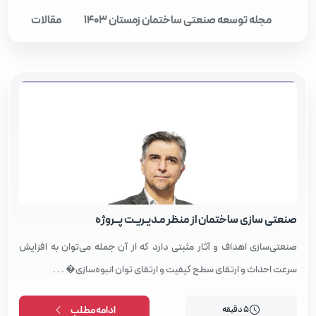
مجله توسعه صنعتی ساختمان زمستان 1403
مقالات
مقالات
صنعتی‌ سازی ساختمان از منظر مـدیـریـت پــروژه
صنعتی‌سازی اهداف و آثار مثبتی دارد که از آن جمله می‌توان به افزایش
سرعت احداث و ارتقای سطح کیفیت و ارتقای توان انبوه‌سازی� . . .
5 دقیقه
ادامه مطلب