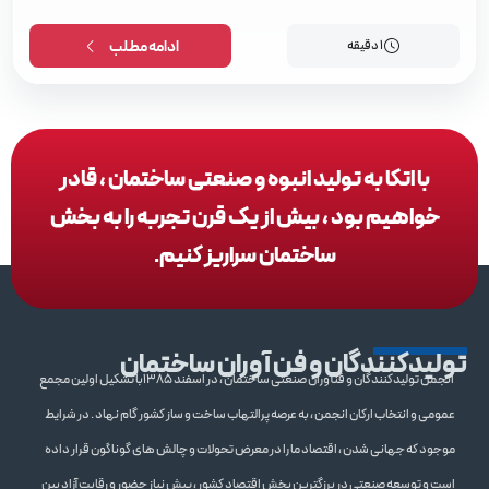
1 دقیقه
ادامه مطلب
با اتکا به تولید انبوه و صنعتی ساختمان ، قادر
خواهیم بود ، بیش از یک قرن تجربه را به بخش
ساختمان سراریز کنیم.
تولیدکنندگان و فن آوران ساختمان
انجمن تولیدکنندگان و فنآوران صنعتی ساختمان ، در اسفند 1385با تشکیل اولین مجمع
عمومی و انتخاب ارکان انجمن ، به عرصه پرالتهاب ساخت و ساز کشور گام نهاد . در شرایط
موجود که جهانی شدن ، اقتصاد ما را در معرض تحولات و چالش های گوناگون قرار داده
است و توسعه صنعتی در برزگترین بخش اقتصاد کشور ، پیش نیاز حضور و رقابت آزاد بین