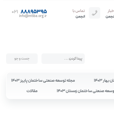
خبار
تماس با
88895395
021
info@mtiba.org.ir
نجمن
انجمن
ار 1403
مجله توسعه صنعتی ساختمان پاییز 1403
سعه صنعتی ساختمان زمستان 1403
مقالات