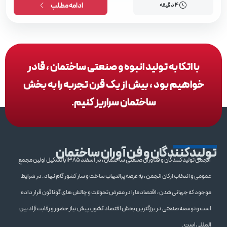
4 دقیقه
ادامه مطلب
با اتکا به تولید انبوه و صنعتی ساختمان ، قادر
خواهیم بود ، بیش از یک قرن تجربه را به بخش
ساختمان سراریز کنیم.
تولیدکنندگان و فن آوران ساختمان
انجمن تولیدکنندگان و فنآوران صنعتی ساختمان ، در اسفند 1385با تشکیل اولین مجمع
عمومی و انتخاب ارکان انجمن ، به عرصه پرالتهاب ساخت و ساز کشور گام نهاد . در شرایط
موجود که جهانی شدن ، اقتصاد ما را در معرض تحولات و چالش های گوناگون قرار داده
است و توسعه صنعتی در برزگترین بخش اقتصاد کشور ، پیش نیاز حضور و رقابت آزاد بین
المللی است .