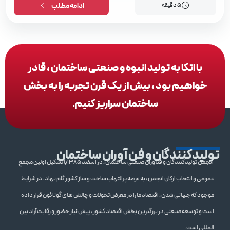
5 دقیقه
ادامه مطلب
با اتکا به تولید انبوه و صنعتی ساختمان ، قادر
خواهیم بود ، بیش از یک قرن تجربه را به بخش
ساختمان سراریز کنیم.
تولیدکنندگان و فن آوران ساختمان
انجمن تولیدکنندگان و فنآوران صنعتی ساختمان ، در اسفند 1385با تشکیل اولین مجمع
عمومی و انتخاب ارکان انجمن ، به عرصه پرالتهاب ساخت و ساز کشور گام نهاد . در شرایط
موجود که جهانی شدن ، اقتصاد ما را در معرض تحولات و چالش های گوناگون قرار داده
است و توسعه صنعتی در برزگترین بخش اقتصاد کشور ، پیش نیاز حضور و رقابت آزاد بین
المللی است .