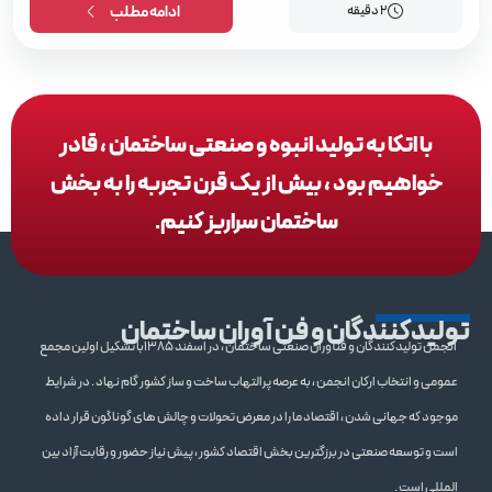
2 دقیقه
ادامه مطلب
با اتکا به تولید انبوه و صنعتی ساختمان ، قادر
خواهیم بود ، بیش از یک قرن تجربه را به بخش
ساختمان سراریز کنیم.
تولیدکنندگان و فن آوران ساختمان
انجمن تولیدکنندگان و فنآوران صنعتی ساختمان ، در اسفند 1385با تشکیل اولین مجمع
عمومی و انتخاب ارکان انجمن ، به عرصه پرالتهاب ساخت و ساز کشور گام نهاد . در شرایط
موجود که جهانی شدن ، اقتصاد ما را در معرض تحولات و چالش های گوناگون قرار داده
است و توسعه صنعتی در برزگترین بخش اقتصاد کشور ، پیش نیاز حضور و رقابت آزاد بین
المللی است .