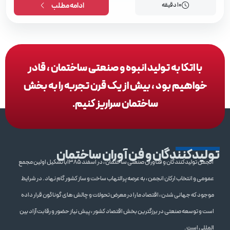
10 دقیقه
ادامه مطلب
با اتکا به تولید انبوه و صنعتی ساختمان ، قادر
خواهیم بود ، بیش از یک قرن تجربه را به بخش
ساختمان سراریز کنیم.
تولیدکنندگان و فن آوران ساختمان
انجمن تولیدکنندگان و فنآوران صنعتی ساختمان ، در اسفند 1385با تشکیل اولین مجمع
عمومی و انتخاب ارکان انجمن ، به عرصه پرالتهاب ساخت و ساز کشور گام نهاد . در شرایط
موجود که جهانی شدن ، اقتصاد ما را در معرض تحولات و چالش های گوناگون قرار داده
است و توسعه صنعتی در برزگترین بخش اقتصاد کشور ، پیش نیاز حضور و رقابت آزاد بین
المللی است .