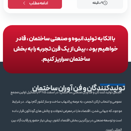
9 دقیقه
ادامه مطلب
با اتکا به تولید انبوه و صنعتی ساختمان ، قادر
خواهیم بود ، بیش از یک قرن تجربه را به بخش
ساختمان سراریز کنیم.
تولیدکنندگان و فن آوران ساختمان
انجمن تولیدکنندگان و فنآوران صنعتی ساختمان ، در اسفند 1385با تشکیل اولین مجمع
عمومی و انتخاب ارکان انجمن ، به عرصه پرالتهاب ساخت و ساز کشور گام نهاد . در شرایط
موجود که جهانی شدن ، اقتصاد ما را در معرض تحولات و چالش های گوناگون قرار داده
است و توسعه صنعتی در برزگترین بخش اقتصاد کشور ، پیش نیاز حضور و رقابت آزاد بین
المللی است .