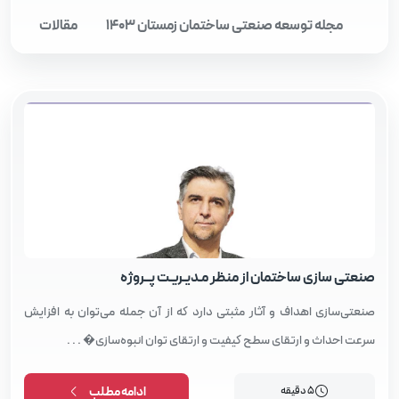
مجله توسعه صنعتی ساختمان زمستان 1403
مقالات
مقالات
صنعتی‌ سازی ساختمان از منظر مـدیـریـت پــروژه
صنعتی‌سازی اهداف و آثار مثبتی دارد که از آن جمله می‌توان به افزایش
سرعت احداث و ارتقای سطح کیفیت و ارتقای توان انبوه‌سازی� . . .
5 دقیقه
ادامه مطلب