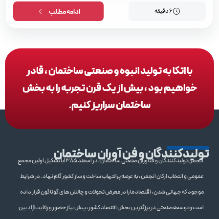
6 دقیقه
ادامه مطلب
با اتکا به تولید انبوه و صنعتی ساختمان ، قادر
خواهیم بود ، بیش از یک قرن تجربه را به بخش
ساختمان سراریز کنیم.
تولیدکنندگان و فن آوران ساختمان
انجمن تولیدکنندگان و فنآوران صنعتی ساختمان ، در اسفند 1385با تشکیل اولین مجمع
عمومی و انتخاب ارکان انجمن ، به عرصه پرالتهاب ساخت و ساز کشور گام نهاد . در شرایط
موجود که جهانی شدن ، اقتصاد ما را در معرض تحولات و چالش های گوناگون قرار داده
است و توسعه صنعتی در برزگترین بخش اقتصاد کشور ، پیش نیاز حضور و رقابت آزاد بین