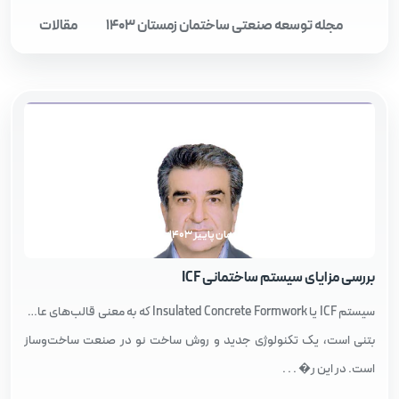
مجله توسعه صنعتی ساختمان زمستان 1403
مقالات
مجله توسعه صنعتی ساختمان پاییز 1403
بررسی مزایای سیستم ساختمانی ICF
سیستم ICF یا Insulated Concrete Formwork که به معنی قالب‌های عایق
بتنی است، یک تکنولوژی جدید و روش ساخت نو در صنعت ساخت‌وساز
است. در این ر� . . .