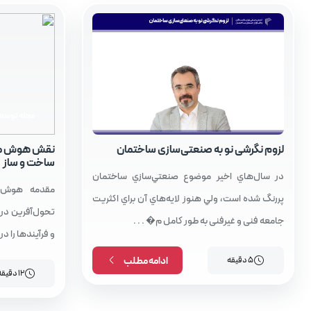
مقالات
مجله توسعه 
لزوم نگرشی نو به صنعتی‌سازی ساختمان
نقش هوش مص
ساخت‌ و ساز
در سال‌هاي اخير موضوع صنعتي‌سازي ساختمان
پررنگ شده است، ولي هنوز لايه‌هاي آن براي اكثريت
تحول‌آفرین در
جامعه فنی و غیرفنی به طور کامل م� . . .
و فرآیندها را در
5 دقیقه
ادامه مطلب
12 دقیقه