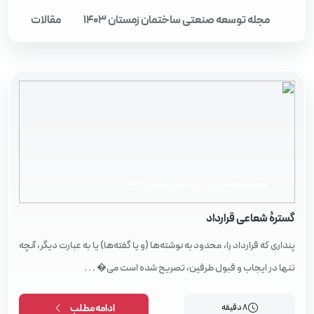
مجله توسعه صنعتی ساختمان زمستان 1403
مقالات
مجله توسعه صنعتی ساختمان زمستان 1403
گسترۀ شعاعی قرارداد
پنداری که قرارداد را، محدود به نوشته‌ها (و یا گفته‌ها) یا به عبارت دیگر، آنچه
تنها در ایجاب و قبول طرفین، تصریح شده است می‌� . . .
8 دقیقه
ادامه مطلب