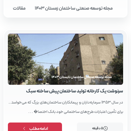
مجله توسعه صنعتی ساختمان زمستان 1403
مقالات
مجله توسعه صنعتی ساختمان تابستان 1403
سرنوشت یک کارخانه تولید ساختمان پیش‌ ساخته سبک
در سال 1353 سرمایه‌داران و پیمانکاران ساختمان‌های بزرگ که می‌خواستند
برای تأمین اعتبارات طرح‌های ساختمانی خود بانک اختصا� . . .
5 دقیقه
ادامه مطلب