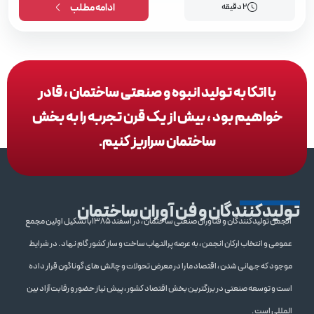
2 دقیقه
ادامه مطلب
با اتکا به تولید انبوه و صنعتی ساختمان ، قادر
خواهیم بود ، بیش از یک قرن تجربه را به بخش
ساختمان سراریز کنیم.
تولیدکنندگان و فن آوران ساختمان
انجمن تولیدکنندگان و فنآوران صنعتی ساختمان ، در اسفند 1385با تشکیل اولین مجمع
عمومی و انتخاب ارکان انجمن ، به عرصه پرالتهاب ساخت و ساز کشور گام نهاد . در شرایط
موجود که جهانی شدن ، اقتصاد ما را در معرض تحولات و چالش های گوناگون قرار داده
است و توسعه صنعتی در برزگترین بخش اقتصاد کشور ، پیش نیاز حضور و رقابت آزاد بین
المللی است .