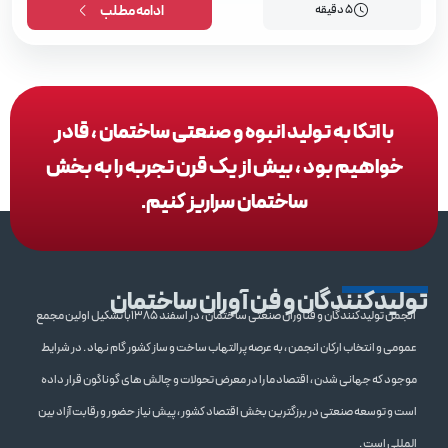
5 دقیقه
ادامه مطلب
با اتکا به تولید انبوه و صنعتی ساختمان ، قادر
خواهیم بود ، بیش از یک قرن تجربه را به بخش
ساختمان سراریز کنیم.
تولیدکنندگان و فن آوران ساختمان
انجمن تولیدکنندگان و فنآوران صنعتی ساختمان ، در اسفند 1385با تشکیل اولین مجمع
عمومی و انتخاب ارکان انجمن ، به عرصه پرالتهاب ساخت و ساز کشور گام نهاد . در شرایط
موجود که جهانی شدن ، اقتصاد ما را در معرض تحولات و چالش های گوناگون قرار داده
است و توسعه صنعتی در برزگترین بخش اقتصاد کشور ، پیش نیاز حضور و رقابت آزاد بین
المللی است .