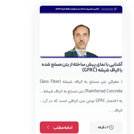
مجله توسعه صنعتی ساختمان زمستان 1403
‌آشنایی با نمای پیش‌ ساخته از بتن مسلح شده
با الیاف شیشه (GFRC)
1. معرفی بتن مسلح به الیاف شیشه (Glass Fiber
Reinforced Concrete) بتن مسلح به الیاف شیشه یا
به اختصار GFRC نوعی بتن الیافی است که در آن از
الیاف . . .
6 دقیقه
ادامه مطلب