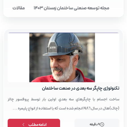
مجله توسعه صنعتی ساختمان زمستان 1403
مقالات
مقالات
تکنولوژی چاپگر سه بعدی در صنعت ساختمان
ساخت اجسام با چاپگرهاي سه بعدي اولين بار توسط پروفسور چالز
(چاك)‌هال در سال ١٩٨٦ انجام شده است كه با استفاده از انواع پليمره . . .
9 دقیقه
ادامه مطلب