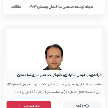
مجله توسعه صنعتی ساختمان زمستان 1403
مقالات
مقالات
درآمدی بر تدوین استراتژی حقوقی صنعتی‌ سازی ساختمان
مقدمه هدف کمّی و راهبردی صنعتی‌سازی ساختمان، در جدول «شمارۀ 12»
ذیل «ماده 49» از «فصل 11» (توسعۀ مسکن) در لایحۀ قانونی برنامه ه . . .
6 دقیقه
ادامه مطلب