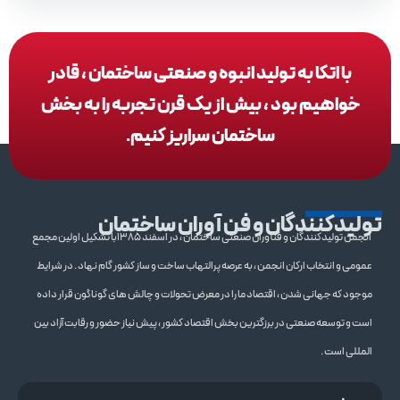
با اتکا به تولید انبوه و صنعتی ساختمان ، قادر
خواهیم بود ، بیش از یک قرن تجربه را به بخش
ساختمان سراریز کنیم.
تولیدکنندگان و فن آوران ساختمان
انجمن تولیدکنندگان و فنآوران صنعتی ساختمان ، در اسفند 1385با تشکیل اولین مجمع
عمومی و انتخاب ارکان انجمن ، به عرصه پرالتهاب ساخت و ساز کشور گام نهاد . در شرایط
موجود که جهانی شدن ، اقتصاد ما را در معرض تحولات و چالش های گوناگون قرار داده
است و توسعه صنعتی در برزگترین بخش اقتصاد کشور ، پیش نیاز حضور و رقابت آزاد بین
المللی است .