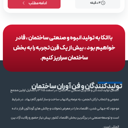
4 دقیقه
ادامه مطلب
با اتکا به تولید انبوه و صنعتی ساختمان ، قادر
خواهیم بود ، بیش از یک قرن تجربه را به بخش
ساختمان سراریز کنیم.
تولیدکنندگان و فن آوران ساختمان
انجمن تولیدکنندگان و فنآوران صنعتی ساختمان ، در اسفند 1385با تشکیل اولین مجمع
عمومی و انتخاب ارکان انجمن ، به عرصه پرالتهاب ساخت و ساز کشور گام نهاد . در شرایط
موجود که جهانی شدن ، اقتصاد ما را در معرض تحولات و چالش های گوناگون قرار داده
است و توسعه صنعتی در برزگترین بخش اقتصاد کشور ، پیش نیاز حضور و رقابت آزاد بین
المللی است .