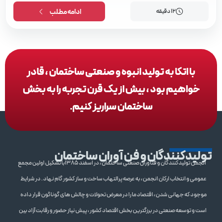
12 دقیقه
ادامه مطلب
با اتکا به تولید انبوه و صنعتی ساختمان ، قادر
خواهیم بود ، بیش از یک قرن تجربه را به بخش
ساختمان سراریز کنیم.
تولیدکنندگان و فن آوران ساختمان
انجمن تولیدکنندگان و فنآوران صنعتی ساختمان ، در اسفند 1385با تشکیل اولین مجمع
عمومی و انتخاب ارکان انجمن ، به عرصه پرالتهاب ساخت و ساز کشور گام نهاد . در شرایط
موجود که جهانی شدن ، اقتصاد ما را در معرض تحولات و چالش های گوناگون قرار داده
است و توسعه صنعتی در برزگترین بخش اقتصاد کشور ، پیش نیاز حضور و رقابت آزاد بین