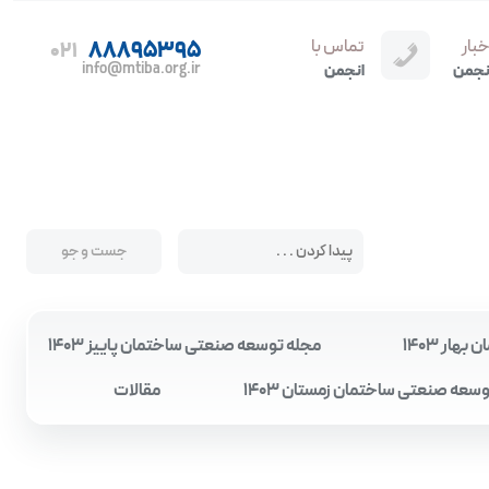
خبار
تماس با
88895395
021
info@mtiba.org.ir
نجمن
انجمن
ار 1403
مجله توسعه صنعتی ساختمان پاییز 1403
سعه صنعتی ساختمان زمستان 1403
مقالات