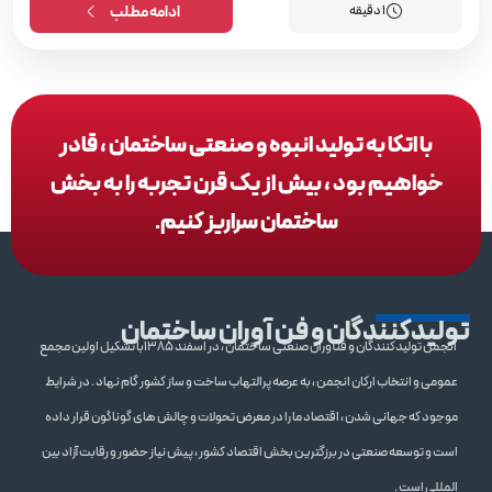
1 دقیقه
ادامه مطلب
با اتکا به تولید انبوه و صنعتی ساختمان ، قادر
خواهیم بود ، بیش از یک قرن تجربه را به بخش
ساختمان سراریز کنیم.
تولیدکنندگان و فن آوران ساختمان
انجمن تولیدکنندگان و فنآوران صنعتی ساختمان ، در اسفند 1385با تشکیل اولین مجمع
عمومی و انتخاب ارکان انجمن ، به عرصه پرالتهاب ساخت و ساز کشور گام نهاد . در شرایط
موجود که جهانی شدن ، اقتصاد ما را در معرض تحولات و چالش های گوناگون قرار داده
است و توسعه صنعتی در برزگترین بخش اقتصاد کشور ، پیش نیاز حضور و رقابت آزاد بین
المللی است .