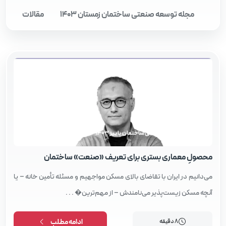
مجله توسعه صنعتی ساختمان زمستان 1403
مقالات
مجله توسعه صنعتی ساختمان پاییز 1403
محصولِ معماری بستری برای تعریف «صنعت» ساختمان
می‌دانیم در ایران با تقاضای بالای مسکن مواجهیم و مسئله تأمین خانه – یا
آنچه مسکن زیست‌پذیر می‌نامندش – از مهم‌ترین� . . .
8 دقیقه
ادامه مطلب